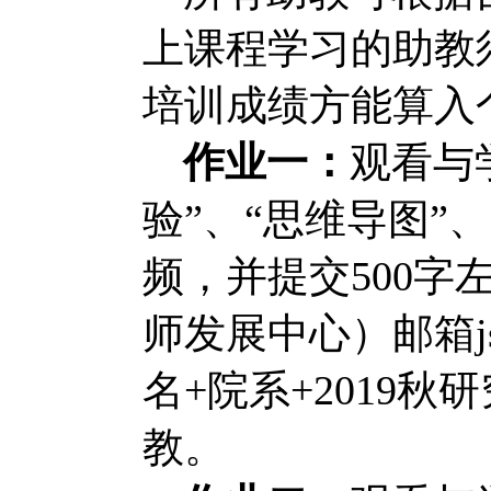
上课程学习的助教
培训成绩方能算入
作业一：
观看与
验”、“思维导图”
频，并提交
500
字
师发展中心）邮箱
名
+
院系
+2019
秋研
教。