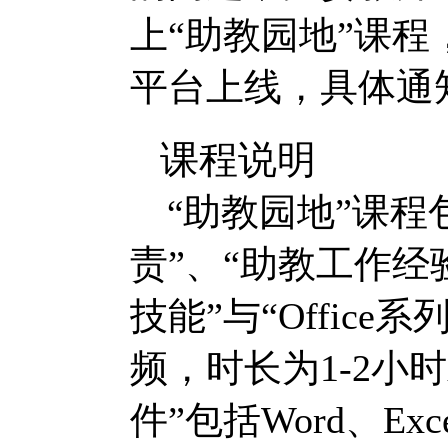
上“助教园地”课程
平台上线，具体通
课程说明
助教园地”课程
“
责”、“助教工作经
技能”与“
Office
系
频，时长为
1-2
小时
件”包括
Word
、
Exc