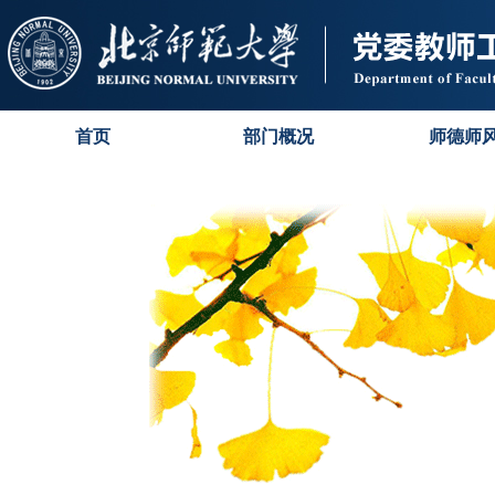
首页
部门概况
师德师