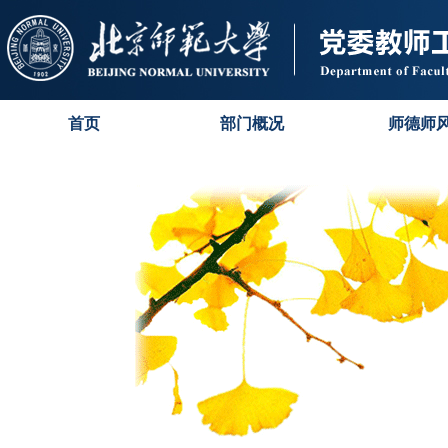
首页
部门概况
师德师