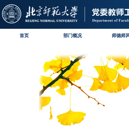
首页
部门概况
师德师