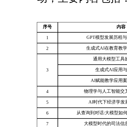
序号
内容
GPT模型发展历程
1
生成式AI在教育教
2
通用大模型工具
生成式AI应用
3
AI赋能教学应用
物理学与人工智能交
4
AI时代下经济学发
5
从查询到对话:大模型如
6
大模型时代的司法信
7