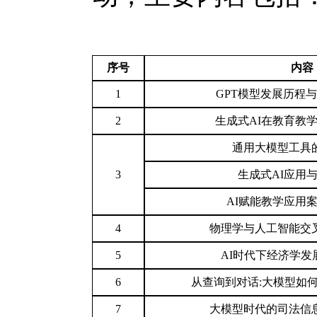
序号
内容
1
GPT模型发展历程
2
生成式AI在教育教
通用大模型工具
3
生成式AI应用
AI赋能教学应用
4
物理学与人工智能交
5
AI时代下经济学发
6
从查询到对话:大模型如
7
大模型时代的司法信