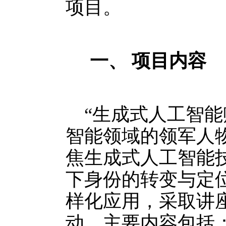
项目。
一、
项目内容
“生成式人工智
智能领域的领军人
焦生成式人工智能
下身份的转变与定
样化应用，采取讲
动，主要内容包括