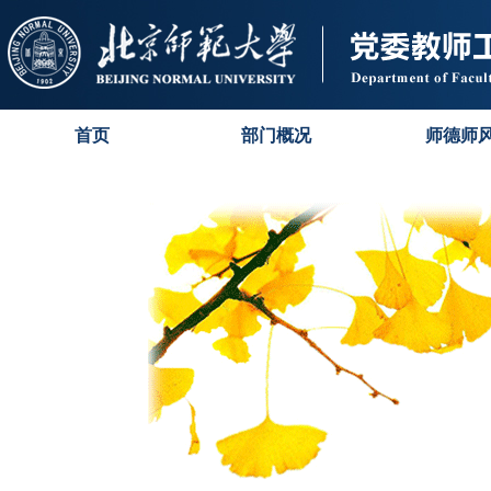
首页
部门概况
师德师