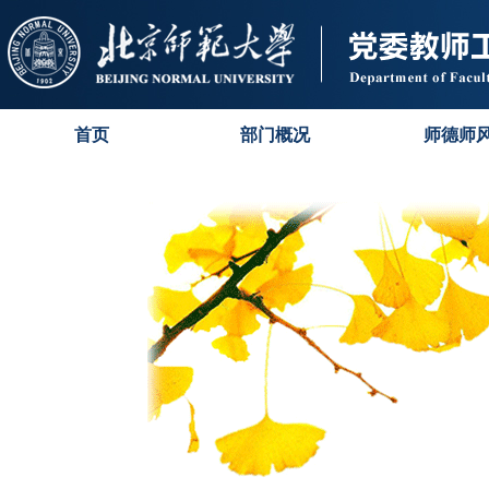
首页
部门概况
师德师