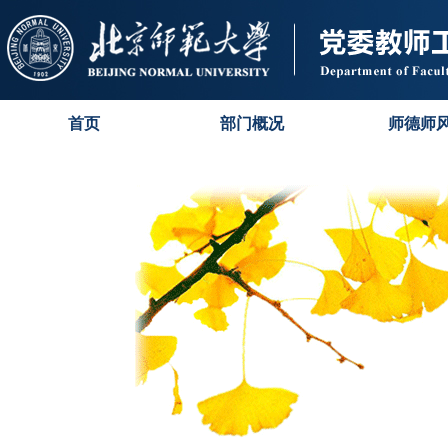
首页
部门概况
师德师