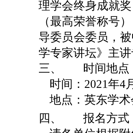
理学会终身成就奖
（最高荣誉称号）
导委员会委员，被
学专家讲坛》主讲
三、
时间
地点
时间：
202
1
年
4
地点：
英东学术
四、
报名方式