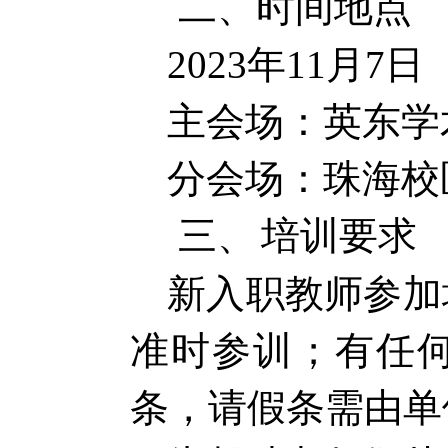
二、时间地点
2023
年
11
月
7
日
主会场：英东学
分会场：珠海校区
三、
培训要求
新入职教师参加
准时参训；有任
条，请假条需由单