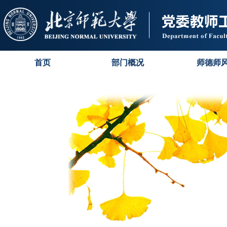
首页
部门概况
师德师