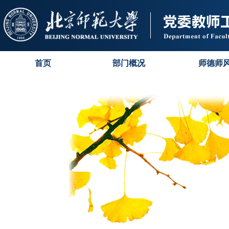
首页
部门概况
师德师