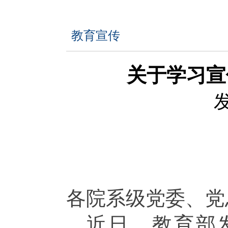
教育宣传
关于学习宣
发
各院系级党委、党
近日，教育部