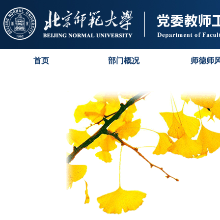
首页
部门概况
师德师