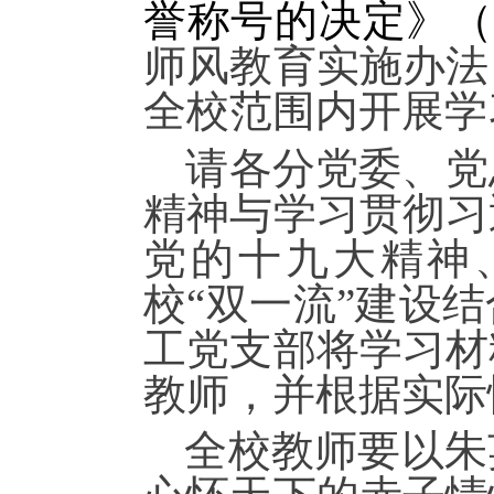
誉称号的决定》（
师风教育实施办法
全校范围内开展学
请各分党委、党
精神与学习
贯彻
习
党的
十九
大精神
校
“双一流”建设
结
工党支部
将学习材
教师，并根据实际
全校
教师
要
以朱